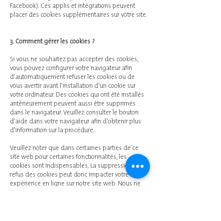
Facebook). Ces applis et intégrations peuvent
placer des cookies supplémentaires sur votre site.
3. Comment gérer les cookies ?
Si vous ne souhaitez pas accepter des cookies,
vous pouvez configurer votre navigateur afin
d'automatiquement refuser les cookies ou de
vous avertir avant l'installation d'un cookie sur
votre ordinateur. Des cookies qui ont été installés
antérieurement peuvent aussi être supprimés
dans le navigateur. Veuillez consulter le bouton
d'aide dans votre navigateur afin d'obtenir plus
d'information sur la procédure.
Veuillez noter que dans certaines parties de ce
site web pour certaines fonctionnalités, les
cookies sont indispensables. La suppression ou
refus des cookies peut donc impacter votre
expérience en ligne sur notre site web. Nous ne
saurions, en pareil cas, être responsables de ces
dysfonctionnements.
Si vous utilisez plusieurs appareils pour visiter