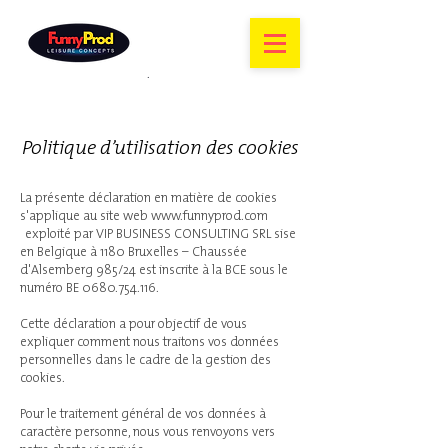
Politique d’utilisation des cookies
La présente déclaration en matière de cookies
s'applique au site web
www.funnyprod.com
exploité par VIP BUSINESS CONSULTING SRL sise
en Belgique à 1180 Bruxelles – Chaussée
d'Alsemberg 985/24 est inscrite à la BCE sous le
numéro BE
0680.754.116
.
Cette déclaration a pour objectif de vous
expliquer comment nous traitons vos données
personnelles dans le cadre de la gestion des
cookies.
Pour le traitement général de vos données à
caractère personne, nous vous renvoyons vers