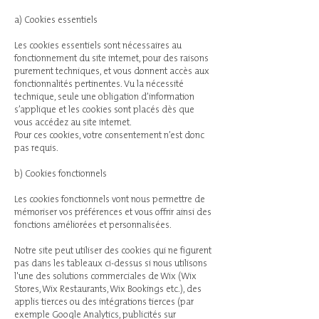
​a) Cookies essentiels
Les cookies essentiels sont nécessaires au
fonctionnement du site internet, pour des raisons
purement techniques, et vous donnent accès aux
fonctionnalités pertinentes. Vu la nécessité
technique, seule une obligation d’information
s’applique et les cookies sont placés dès que
vous accédez au site internet.
Pour ces cookies, votre consentement n’est donc
pas requis.
b) Cookies fonctionnels
Les cookies fonctionnels vont nous permettre de
mémoriser vos préférences et vous offrir ainsi des
fonctions améliorées et personnalisées.
Notre site peut utiliser des cookies qui ne figurent
pas dans les tableaux ci-dessus si nous utilisons
l'une des solutions commerciales de Wix (Wix
Stores, Wix Restaurants, Wix Bookings etc.), des
applis tierces ou des intégrations tierces (par
exemple Google Analytics, publicités sur