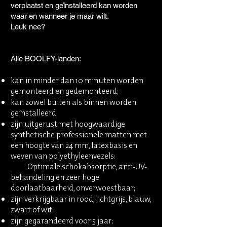
verplaatst en geïnstalleerd kan worden
waar en wanneer je maar wilt.
Leuk nee?
Alle BOOLFY-landen:
kan in minder dan 10 minuten worden
gemonteerd en gedemonteerd;
kan zowel buiten als binnen worden
geïnstalleerd
zijn uitgerust met hoogwaardige
synthetische professionele matten met
een hoogte van 24 mm, latexbasis en
weven van polyethyleenvezels:
Optimale schokabsorptie, anti-UV-
behandeling en zeer hoge
doorlaatbaarheid, onverwoestbaar;​
zijn verkrijgbaar in rood, lichtgrijs, blauw,
zwart of wit;
zijn gegarandeerd voor 5 jaar;