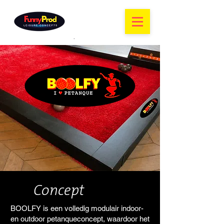
Concept
BOOLFY is een volledig modulair indoor-
en outdoor petanqueconcept, waardoor het