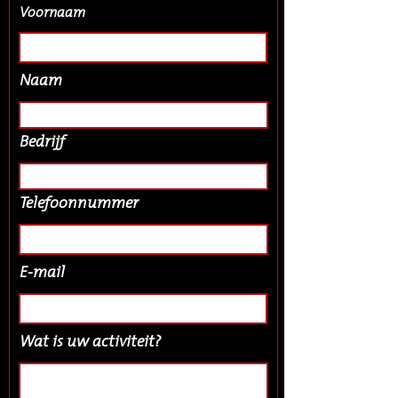
Voornaam
Naam
Bedrijf
Telefoonnummer
E-mail
Wat is uw activiteit?