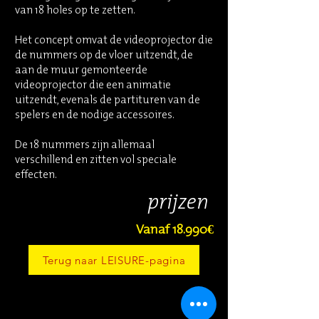
van 18 holes op te zetten.
Het concept omvat de videoprojector die
de nummers op de vloer uitzendt, de
aan de muur gemonteerde
videoprojector die een animatie
uitzendt, evenals de partituren van de
spelers en de nodige accessoires.
De 18 nummers zijn allemaal
verschillend en zitten vol speciale
effecten.
prijzen
Vanaf 18.990€
Terug naar LEISURE-pagina